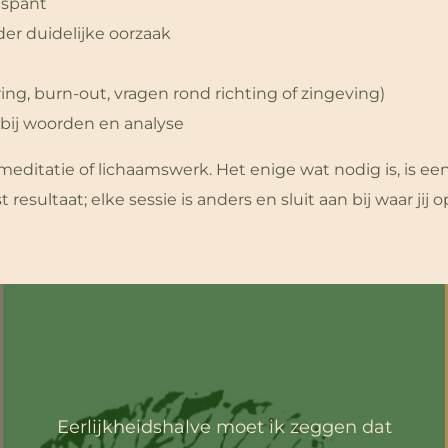
ntspant
er duidelijke oorzaak
ing, burn-out, vragen rond richting of zingeving)
orbij woorden en analyse
ditatie of lichaamswerk. Het enige wat nodig is, is een
resultaat; elke sessie is anders en sluit aan bij waar ji
Eerlijkheidshalve moet ik zeggen dat