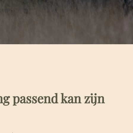
.
.
g passend kan zijn