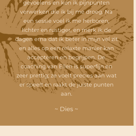
gevoelens en kon ik pijnpunten
verwerken die ik bij me droeg. Na
een sessie voel ik me herboren,
lichter en rustiger, en merk ik de
dagen erna dat ik beter in mijn vel zit
en alles op een relaxte manier kan
accepteren en begrijpen. De
coaching van Ellen is superfijn en
zeer prettig; ze voelt precies aan wat
er speelt en raakt de juiste punten
aan.
~ Dies ~