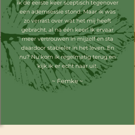
ik de eerste keer sceptisch tegenover
een ademsessie stond. Maar ik was
zo verrast over wat het mij heeft
gebracht, al na één keer! Ik ervaar
meer vertrouwen in mijzelf en sta
daardoor stabieler in het leven. En
nu? Nu kom ik regelmatig terug en
kijk ik er echt naar uit.
~ Femke ~