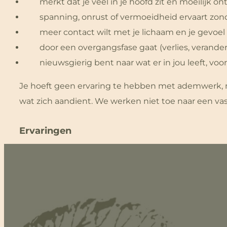
merkt dat je veel in je hoofd zit en moeilijk o
spanning, onrust of vermoeidheid ervaart zond
meer contact wilt met je lichaam en je gevoel
door een overgangsfase gaat (verlies, verander
nieuwsgierig bent naar wat er in jou leeft, vo
Je hoeft geen ervaring te hebben met ademwerk, me
wat zich aandient. We werken niet toe naar een vast 
Ervaringen