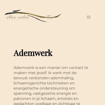
Ga
naar
de
inhoud
Ademwerk
Ademwerk is een manier om contact te
maken met jezelf. Ik werk met de
bewust verbonden ademhaling,
lichaamsgerichte technieken en
energetische ondersteuning om
spanning, vastgezette energie en
patronen in je lichaam, emoties en
gedachten voelbaar en zichtbaar te